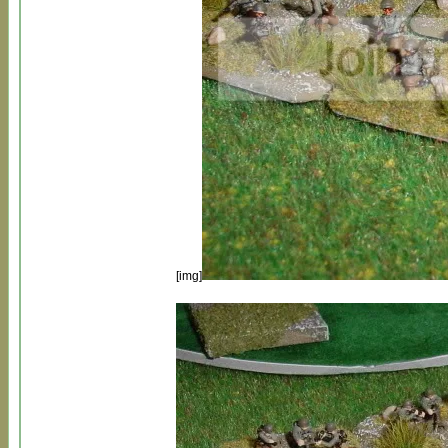
[img]