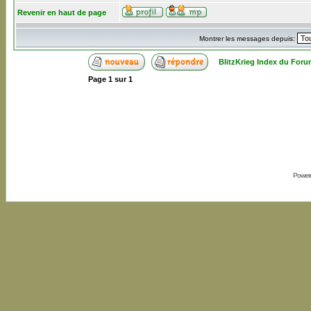
Revenir en haut de page
Montrer les messages depuis:
BlitzKrieg Index du Foru
Page
1
sur
1
Power