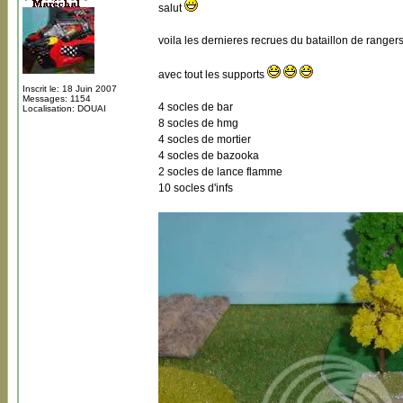
salut
voila les dernieres recrues du bataillon de ranger
avec tout les supports
Inscrit le: 18 Juin 2007
Messages: 1154
4 socles de bar
Localisation: DOUAI
8 socles de hmg
4 socles de mortier
4 socles de bazooka
2 socles de lance flamme
10 socles d'infs