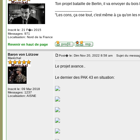
Ton projet bataille de Berlin, il va envoyer du bois 
_________________
"Les cons, ça ose tout, c'est même à ça qu'on les r
Inscrit le: 21 F�v 2015
Messages: 971
Localisation: Nord de la France
Revenir en haut de page
Baron von Lützow
Post� le: Dim Nov 20, 2022 8:58 am
Sujet du messag
Maréchal
Le projet avance..
Le dernier des PAK 43 en situation:
Inscrit le: 09 Mar 2018
Messages: 1237
Localisation: AISNE