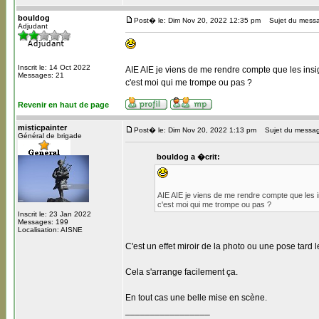
bouldog
Post� le: Dim Nov 20, 2022 12:35 pm
Sujet du mess
Adjudant
Inscrit le: 14 Oct 2022
AIE AIE je viens de me rendre compte que les ins
Messages: 21
c'est moi qui me trompe ou pas ?
Revenir en haut de page
misticpainter
Post� le: Dim Nov 20, 2022 1:13 pm
Sujet du messag
Général de brigade
bouldog a �crit:
AIE AIE je viens de me rendre compte que les
c'est moi qui me trompe ou pas ?
Inscrit le: 23 Jan 2022
Messages: 199
Localisation: AISNE
C'est un effet miroir de la photo ou une pose tard le 
Cela s'arrange facilement ça.
En tout cas une belle mise en scène.
_________________