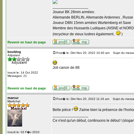
_________________
Joueur BK 28mm armées:
Allemande BERLIN, Allemande Ardennes , Russe B
Joueur DBN 15mm armées Wurtemberg et Saxe
Membre des Hussards Ludiques (AISNE et NORD
(recycleur de vieux lustres également..
)
Revenir en haut de page
bouldog
Post� le: Dim Nov 20, 2022 10:40 am
Sujet du mess
Adjudant
Joli canon de 88
Inscrit le: 14 Oct 2022
Messages: 21
Revenir en haut de page
marcur
Post� le: Dim Nov 20, 2022 11:16 am
Sujet du messa
Maréchal
Belle pièce !
J'aime bien la présence de l'horlo
_________________
Ce n'est qu'un début, continuons le début ! (slogan
Inscrit le: 03 F�v 2010