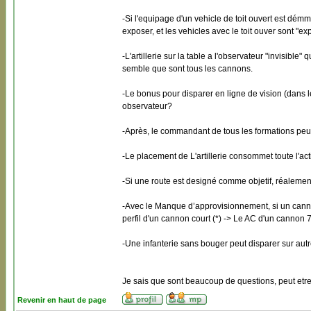
-Si l'equipage d'un vehicle de toit ouvert est dém
exposer, et les vehicles avec le toit ouver sont "exp
-L'artillerie sur la table a l'observateur "invisi
semble que sont tous les cannons.
-Le bonus pour disparer en ligne de vision (dans le t
observateur?
-Après, le commandant de tous les formations pe
-Le placement de L'artillerie consommet toute l'act
-Si une route est designé comme objetif, réalement l
-Avec le Manque d’approvisionnement, si un cannon
perfil d'un cannon court (*) -> Le AC d'un cannon 
-Une infanterie sans bouger peut disparer sur aut
Je sais que sont beaucoup de questions, peut etre
Revenir en haut de page