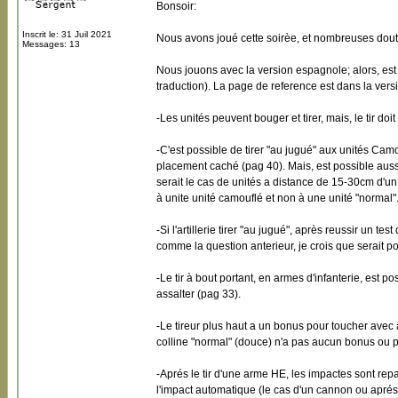
Bonsoir:
Inscrit le: 31 Juil 2021
Nous avons joué cette soirèe, et nombreuses doute
Messages: 13
Nous jouons avec la version espagnole; alors, est
traduction). La page de reference est dans la versi
-Les unités peuvent bouger et tirer, mais, le tir d
-C'est possible de tirer "au jugué" aux unités Cam
placement caché (pag 40). Mais, est possible aussi
serait le cas de unités a distance de 15-30cm d'un v
à unite unité camouflé et non à une unité "normal"
-Si l'artillerie tirer "au jugué", après reussir un t
comme la question anterieur, je crois que serait po
-Le tir à bout portant, en armes d'infanterie, est 
assalter (pag 33).
-Le tireur plus haut a un bonus pour toucher avec 
colline "normal" (douce) n'a pas aucun bonus ou pr
-Aprés le tir d'une arme HE, les impactes sont rep
l'impact automatique (le cas d'un cannon ou aprés 