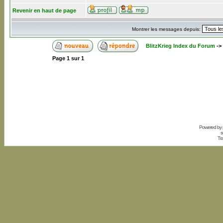
Revenir en haut de page
Montrer les messages depuis:
BlitzKrieg Index du Forum
->
Page
1
sur
1
Powered by
s
Tr