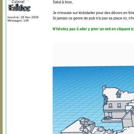
Salut à tous,
Je m'essaie sur kickstarter pour des décors en 6
Inscrit le: 28 Nov 2009
Si jamais ce genre de pub n'a pas sa place ici, n'h
Messages: 148
N'hésitez pas à aller y jeter un oeil en cliquant ic