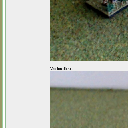
Version détruite