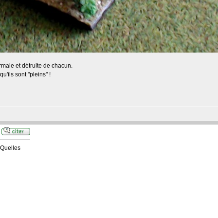
rmale et détruite de chacun.
u'ils sont "pleins" !
 Quelles