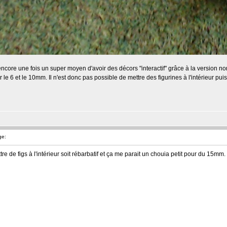
ncore une fois un super moyen d'avoir des décors "interactif" grâce à la version no
e 6 et le 10mm. Il n'est donc pas possible de mettre des figurines à l'intérieur puisq
ge:
re de figs à l'intérieur soit rébarbatif et ça me parait un chouia petit pour du 15mm.