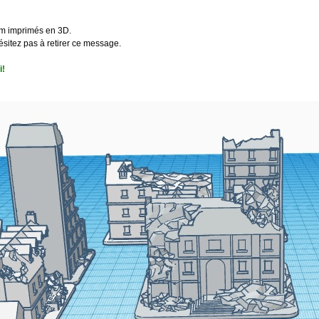
mm imprimés en 3D.
ésitez pas à retirer ce message.
i!