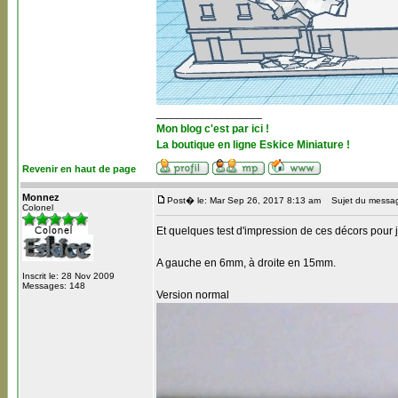
_________________
Mon blog c'est par ici !
La boutique en ligne Eskice Miniature !
Revenir en haut de page
Monnez
Post� le: Mar Sep 26, 2017 8:13 am
Sujet du messa
Colonel
Et quelques test d'impression de ces décors pour
A gauche en 6mm, à droite en 15mm.
Inscrit le: 28 Nov 2009
Messages: 148
Version normal