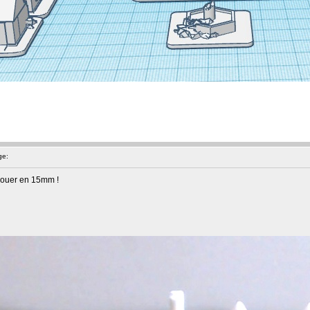
ge:
 jouer en 15mm !