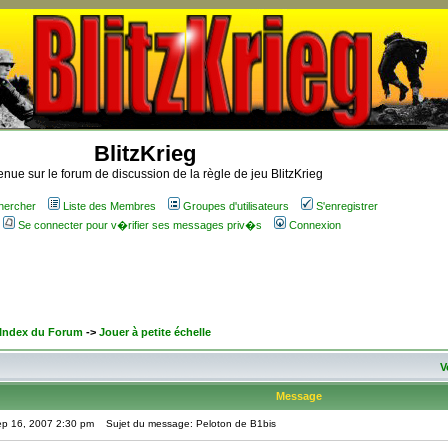
BlitzKrieg
nue sur le forum de discussion de la règle de jeu BlitzKrieg
hercher
Liste des Membres
Groupes d'utilisateurs
S'enregistrer
Se connecter pour v�rifier ses messages priv�s
Connexion
 Index du Forum
->
Jouer à petite échelle
V
Message
ep 16, 2007 2:30 pm
Sujet du message: Peloton de B1bis