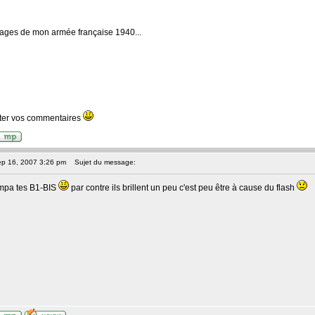
mages de mon armée française 1940...
ter vos commentaires
ep 16, 2007 3:26 pm
Sujet du message:
ympa tes B1-BIS
par contre ils brillent un peu c'est peu être à cause du flash