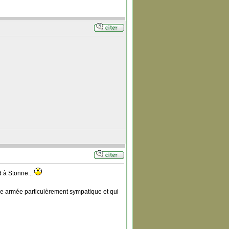
 à Stonne...
'une armée particuièrement sympatique et qui