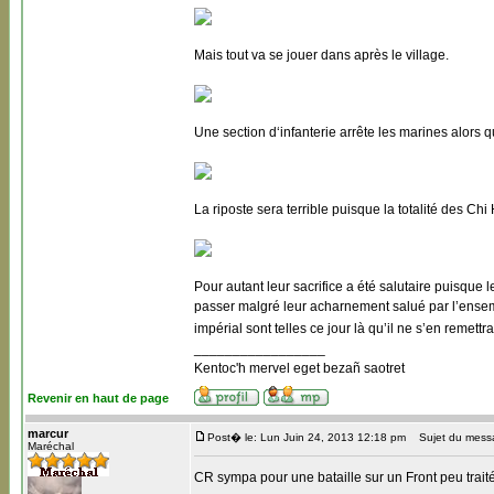
Mais tout va se jouer dans après le village.
Une section d‘infanterie arrête les marines alors
La riposte sera terrible puisque la totalité des Ch
Pour autant leur sacrifice a été salutaire puisqu
passer malgré leur acharnement salué par l’ensemb
impérial sont telles ce jour là qu’il ne s’en remet
_________________
Kentoc'h mervel eget bezañ saotret
Revenir en haut de page
marcur
Post� le: Lun Juin 24, 2013 12:18 pm
Sujet du mess
Maréchal
CR sympa pour une bataille sur un Front peu trait