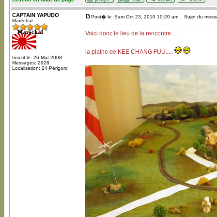
CAPTAIN YAPUDO
Post� le: Sam Oct 23, 2010 10:20 am
Sujet du messa
Maréchal
Voici donc le lieu de la rencontre....
la plaine de KEE CHANG FUU.....
Inscrit le: 26 Mar 2008
Messages: 2928
Localisation: 24 Périgord