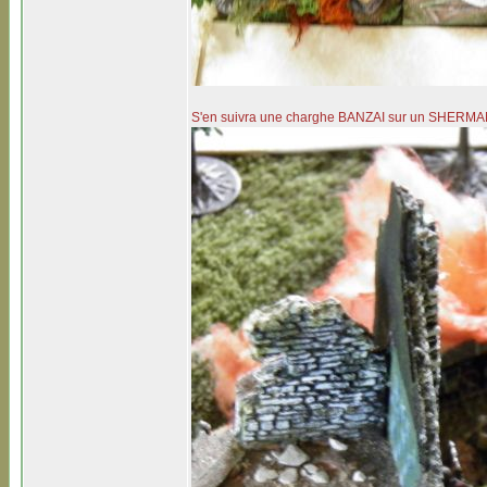
S'en suivra une charghe BANZAI sur un SHERMAN e