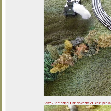
Sdkfz 222 et sniper Chinois contre AC et sniper Jap