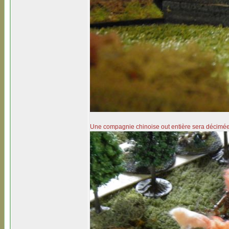
Une compagnie chinoise out entière sera décimé