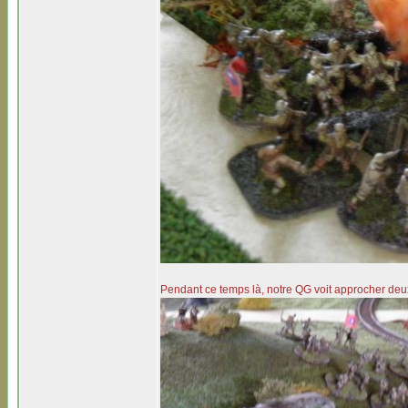
Pendant ce temps là, notre QG voit approcher d