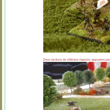
Deux sections de vétérans nippons, appuyées par 