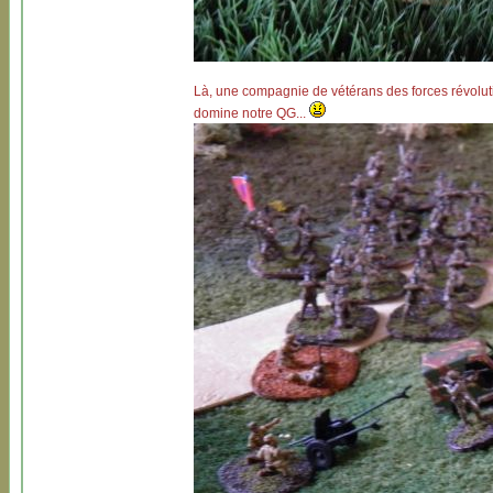
Là, une compagnie de vétérans des forces révoluti
domine notre QG...