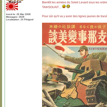
Bientôt les armées du Soleil Levant sous les ord
TAIHSOUAIT....
Inscrit le: 26 Mar 2008
Pour sûr qu'il va y avoir des lignes jaunes de tracé
Messages: 2928
Localisation: 24 Périgord