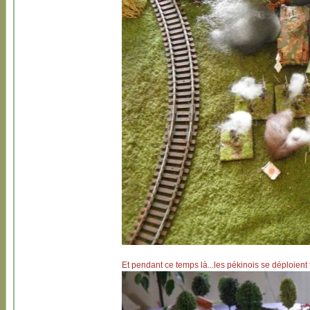
Et pendant ce temps là...les pékinois se déploient 