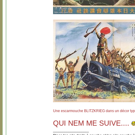
Une escarmouche BLITZKRIEG dans un décor typi
QUI NEM ME SUIVE....
_________________