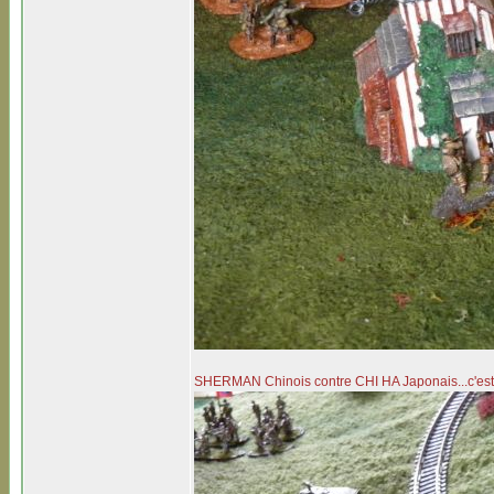
SHERMAN Chinois contre CHI HA Japonais...c'est 