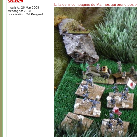
Ici la demi compagnie de Marines qui prend posi
Inscrit le: 26 Mar 2008
Messages: 2928
Localisation: 24 Périgord