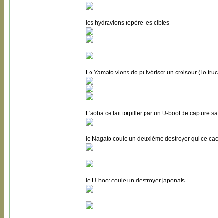
les hydravions repère les cibles
Le Yamato viens de pulvériser un croiseur ( le truc
L'aoba ce fait torpiller par un U-boot de capture s
le Nagato coule un deuxième destroyer qui ce cac
le U-boot coule un destroyer japonais