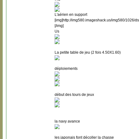
L'aérien en support
[img]http://img580.imageshack.us/img580/1026/d
[/img]
Us
La petite table de jeu (2 fois 4.50X1.60)
déploiements
début des tours de jeux
la navy avance
les japonais font décoller la chasse