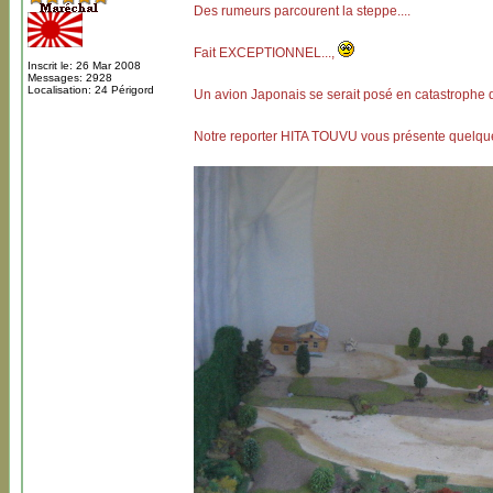
Des rumeurs parcourent la steppe....
Fait EXCEPTIONNEL...,
Inscrit le: 26 Mar 2008
Messages: 2928
Localisation: 24 Périgord
Un avion Japonais se serait posé en catastrophe 
Notre reporter HITA TOUVU vous présente quelqu