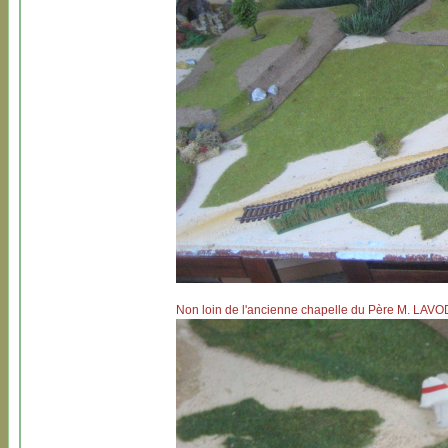
Non loin de l'ancienne chapelle du Père M. LAV