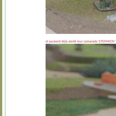
et auraient déjà alerté leur camarade STEF