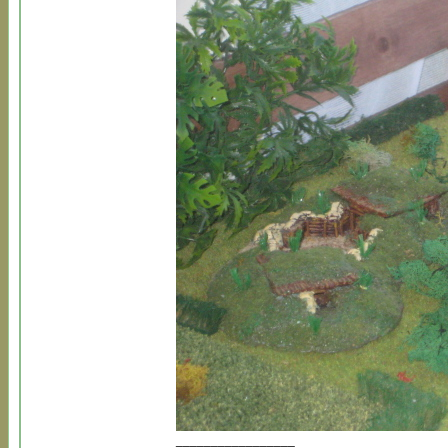
_________________