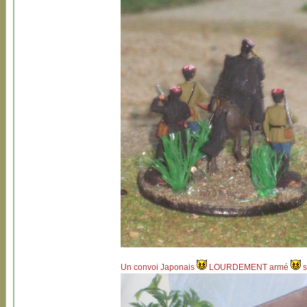
Un convoi Japonais
LOURDEMENT armé
s