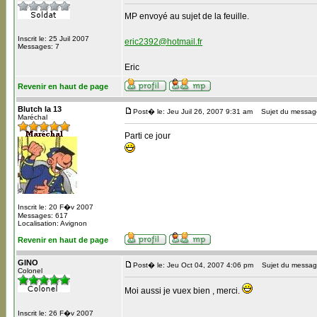
MP envoyé au sujet de la feuille.
Inscrit le: 25 Juil 2007
eric2392@hotmail.fr
Messages: 7
Eric
Revenir en haut de page
Blutch la 13
Post� le: Jeu Juil 26, 2007 9:31 am
Sujet du messag
Maréchal
Parti ce jour
Inscrit le: 20 F�v 2007
Messages: 617
Localisation: Avignon
Revenir en haut de page
GINO
Post� le: Jeu Oct 04, 2007 4:06 pm
Sujet du messag
Colonel
Moi aussi je vuex bien , merci.
Inscrit le: 26 F�v 2007