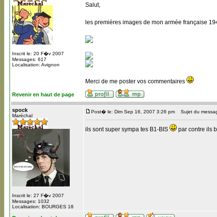
Salut,
les premières images de mon armée française 194
Inscrit le: 20 F�v 2007
Messages: 617
Localisation: Avignon
Merci de me poster vos commentaires
Revenir en haut de page
spock
Post� le: Dim Sep 16, 2007 3:26 pm
Sujet du messa
Maréchal
ils sont super sympa tes B1-BIS
par contre ils 
Inscrit le: 27 F�v 2007
Messages: 1032
Localisation: BOURGES 18