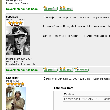
Messages: 617
Localisation: Avignon
Revenir en haut de page
sebastos
Post� le: Lun Sep 17, 2007 11:32 am
Sujet du mess
Général d'armée
laquelle? mes Français libres ou bien mes renad
Sinon, c'est vrai que Stonne.... Et Abbeville aussi
Inscrit le: 19 Juin 2007
Messages: 354
Localisation: Londres, UK
Revenir en haut de page
Cpt Miller
Post� le: Lun Sep 17, 2007 12:59 pm
Sujet du mess
Modérateur
Lannes a �crit:
Citation:
Le rêve des FRANCAIS 1940 ... Lannes ..