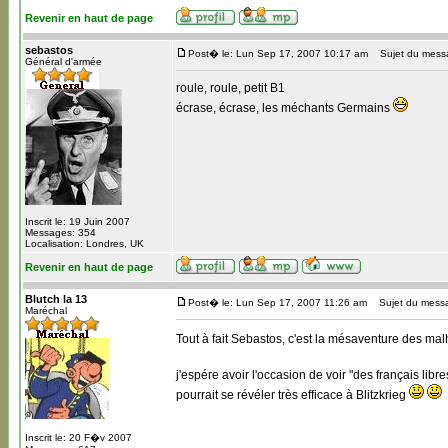
Revenir en haut de page
sebastos
Post� le: Lun Sep 17, 2007 10:17 am
Sujet du mess
Général d'armée
roule, roule, petit B1
écrase, écrase, les méchants Germains
Inscrit le: 19 Juin 2007
Messages: 354
Localisation: Londres, UK
Revenir en haut de page
Blutch la 13
Post� le: Lun Sep 17, 2007 11:26 am
Sujet du mess
Maréchal
Tout à fait Sebastos, c'est la mésaventure des m
j'espére avoir l'occasion de voir "des français lib
pourrait se révéler très efficace à Blitzkrieg
Inscrit le: 20 F�v 2007