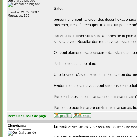
Général de brigade
Salut
Inscrit le: 22 Oct 2007
Messages: 156
personnellement j'ai créer des décor hexagonaux en 
pas cher, facile à découper. Il suffit d'un peu de p
J'ai ensuite utiliser sur les hexagones de la pate 
sa séche vite. Résultat des route avec des talus de
On peut planter des accessoires dans la pate à bo
Je fini le tout à la peinture.
Une fois sec, c'est du solide. mais décor on dix 
Evidemment cela ne vaut peut-être pas les produit
Pur les photos je n'en n'ai pas pour l'instant mais 
Par contre pour les arbre en 6mm je n'ai jamais 
Revenir en haut de page
Chewbacca
Post� le: Ven Oct 26, 2007 5:04 am
Sujet du messag
Général d'armée