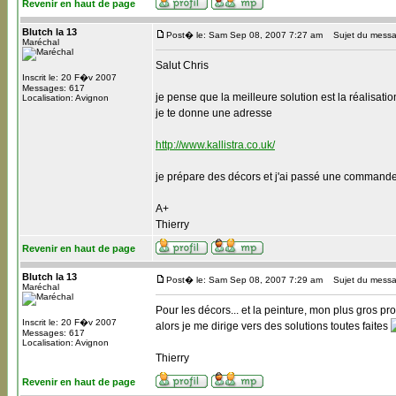
Revenir en haut de page
Blutch la 13
Post� le: Sam Sep 08, 2007 7:27 am
Sujet du messa
Maréchal
Salut Chris
Inscrit le: 20 F�v 2007
Messages: 617
je pense que la meilleure solution est la réalisa
Localisation: Avignon
je te donne une adresse
http://www.kallistra.co.uk/
je prépare des décors et j'ai passé une commande,
A+
Thierry
Revenir en haut de page
Blutch la 13
Post� le: Sam Sep 08, 2007 7:29 am
Sujet du messa
Maréchal
Pour les décors... et la peinture, mon plus gros p
Inscrit le: 20 F�v 2007
alors je me dirige vers des solutions toutes faites
Messages: 617
Localisation: Avignon
Thierry
Revenir en haut de page