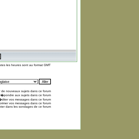
utes les heures sont au format GMT
 de nouveaux sujets dans ce forum
r�pondre aux sujets dans ce forum
diter vos messages dans ce forum
rimer vos messages dans ce forum
ter dans les sondages de ce forum