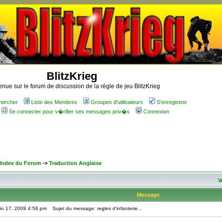
BlitzKrieg
nue sur le forum de discussion de la règle de jeu BlitzKrieg
hercher
Liste des Membres
Groupes d'utilisateurs
S'enregistrer
Se connecter pour v�rifier ses messages priv�s
Connexion
 Index du Forum
->
Traduction Anglaise
V
Message
in 17, 2009 4:58 pm
Sujet du message: regles d'infanterie...