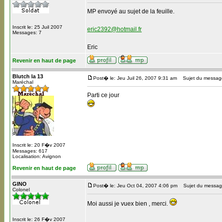
MP envoyé au sujet de la feuille.
Inscrit le: 25 Juil 2007
eric2392@hotmail.fr
Messages: 7
Eric
Revenir en haut de page
Blutch la 13
Post� le: Jeu Juil 26, 2007 9:31 am
Sujet du messag
Maréchal
Parti ce jour
Inscrit le: 20 F�v 2007
Messages: 617
Localisation: Avignon
Revenir en haut de page
GINO
Post� le: Jeu Oct 04, 2007 4:06 pm
Sujet du messag
Colonel
Moi aussi je vuex bien , merci.
Inscrit le: 26 F�v 2007