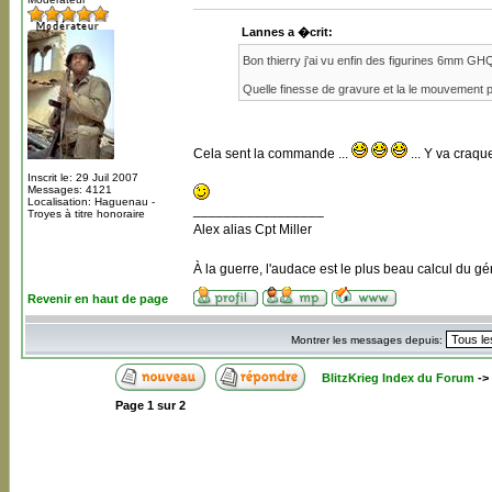
Lannes a �crit:
Bon thierry j'ai vu enfin des figurines 6mm G
Quelle finesse de gravure et la le mouvement p
Cela sent la commande ...
... Y va craque
Inscrit le: 29 Juil 2007
Messages: 4121
Localisation: Haguenau -
_________________
Troyes à titre honoraire
Alex alias Cpt Miller
À la guerre, l'audace est le plus beau calcul du gé
Revenir en haut de page
Montrer les messages depuis:
BlitzKrieg Index du Forum
->
Page
1
sur
2