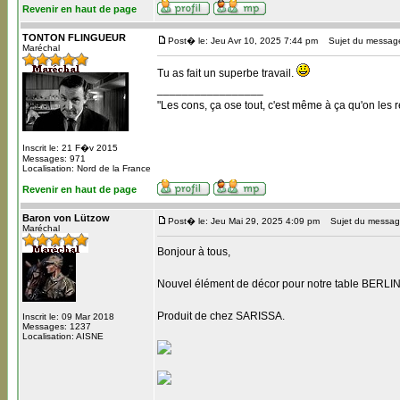
Revenir en haut de page
TONTON FLINGUEUR
Post� le: Jeu Avr 10, 2025 7:44 pm
Sujet du messag
Maréchal
Tu as fait un superbe travail.
_________________
"Les cons, ça ose tout, c'est même à ça qu'on les r
Inscrit le: 21 F�v 2015
Messages: 971
Localisation: Nord de la France
Revenir en haut de page
Baron von Lützow
Post� le: Jeu Mai 29, 2025 4:09 pm
Sujet du messag
Maréchal
Bonjour à tous,
Nouvel élément de décor pour notre table BERLIN
Produit de chez SARISSA.
Inscrit le: 09 Mar 2018
Messages: 1237
Localisation: AISNE