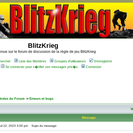
BlitzKrieg
nue sur le forum de discussion de la règle de jeu BlitzKrieg
hercher
Liste des Membres
Groupes d'utilisateurs
S'enregistrer
Se connecter pour v�rifier ses messages priv�s
Connexion
 Index du Forum
->
Erreurs et bugs
V
Message
il 22, 2023 3:00 pm
Sujet du message: