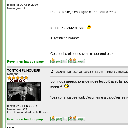
Inscrit le: 20 Ao� 2020
Messages: 198
Pour le reste, c'est digne d'une cour d'école.
KEINE KOMMANTARE
_________________
Klagt nicht, kämpft!
Celui qui croit tout savoir, n apprend plus!
Revenir en haut de page
TONTON FLINGUEUR
Post� le: Lun Jan 23, 2023 6:43 pm
Sujet du messag
Maréchal
Bon nous approchons de notre test BK avec la nouv
mobilité.
_________________
"Les cons, ça ose tout, c'est même à ça qu'on les r
Inscrit le: 21 F�v 2015
Messages: 971
Localisation: Nord de la France
Revenir en haut de page