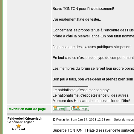
Bravo TONTON pour l'investissement!
J'ai également hâte de tester..
Concernant les propos tenus à l'encontre des Hussa
prône à côté la bienveillance (un bon futur homme 
Je pense que des excuses publiques s'imposent.
En tout cas, ce n'est pas de type de comportement 
Les membres du forum se feront leur propre opini
Bon jeu à tous, bon week-end et prenez bien soin
_________________
Le patriotisme, c'est aimer son pays.
Le nationalisme, c'est détester celui des autres.
Membre des Hussards Ludiques et fier de l'être!
Revenir en haut de page
Feldwebel Kriegerisch
Post� le: Sam Jan 14, 2023 12:23 pm
Sujet du mess
Général de brigade
Superbe TONTON !!! Hâte d essayer cette surface