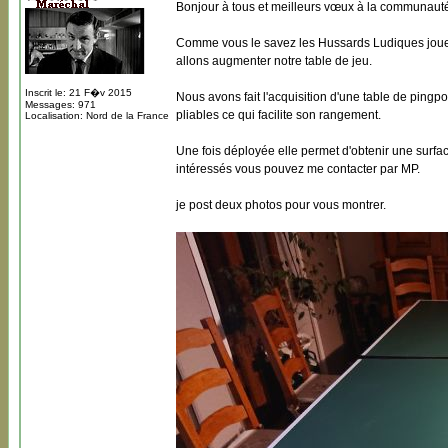
Bonjour à tous et meilleurs vœux à la communaut
Comme vous le savez les Hussards Ludiques joue
allons augmenter notre table de jeu.
Inscrit le: 21 F�v 2015
Nous avons fait l'acquisition d'une table de pingp
Messages: 971
pliables ce qui facilite son rangement.
Localisation: Nord de la France
Une fois déployée elle permet d'obtenir une surfac
intéressés vous pouvez me contacter par MP.
je post deux photos pour vous montrer.