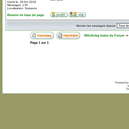
Inscrit le: 29 Avr 2019
Messages: 178
Localisation: Soissons
Revenir en haut de page
Montrer les messages depuis:
BlitzKrieg Index du Forum
->
Page
1
sur
1
Powered by
s
Tr