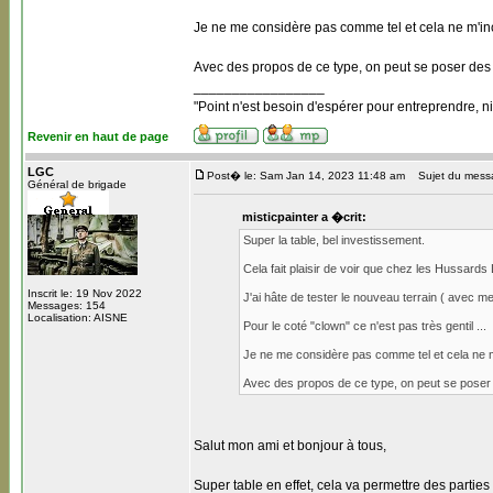
Je ne me considère pas comme tel et cela ne m'inci
Avec des propos de ce type, on peut se poser des 
_________________
"Point n'est besoin d'espérer pour entreprendre, ni
Revenir en haut de page
LGC
Post� le: Sam Jan 14, 2023 11:48 am
Sujet du mess
Général de brigade
misticpainter a �crit:
Super la table, bel investissement.
Cela fait plaisir de voir que chez les Hussards
Inscrit le: 19 Nov 2022
J'ai hâte de tester le nouveau terrain ( avec mes
Messages: 154
Localisation: AISNE
Pour le coté "clown" ce n'est pas très gentil ...
Je ne me considère pas comme tel et cela ne m'
Avec des propos de ce type, on peut se poser d
Salut mon ami et bonjour à tous,
Super table en effet, cela va permettre des partie