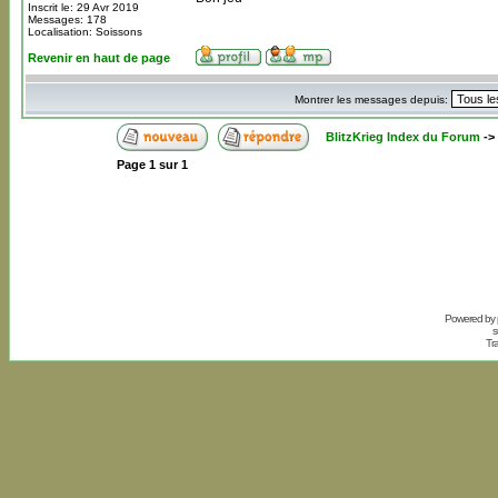
Inscrit le: 29 Avr 2019
Messages: 178
Localisation: Soissons
Revenir en haut de page
Montrer les messages depuis:
BlitzKrieg Index du Forum
->
Page
1
sur
1
Powered by
s
Tr