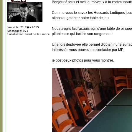
Bonjour à tous et meilleurs vœux à la communaut
Comme vous le savez les Hussards Ludiques joue
allons augmenter notre table de jeu.
Inscrit le: 21 F�v 2015
Nous avons fait l'acquisition d'une table de pingp
Messages: 971
pliables ce qui facilite son rangement.
Localisation: Nord de la France
Une fois déployée elle permet d'obtenir une surfac
intéressés vous pouvez me contacter par MP.
je post deux photos pour vous montrer.