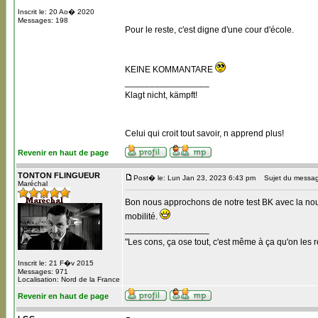
Inscrit le: 20 Ao� 2020
Messages: 198
Pour le reste, c'est digne d'une cour d'école.
KEINE KOMMANTARE
_________________
Klagt nicht, kämpft!
Celui qui croit tout savoir, n apprend plus!
Revenir en haut de page
TONTON FLINGUEUR
Post� le: Lun Jan 23, 2023 6:43 pm
Sujet du messag
Maréchal
Bon nous approchons de notre test BK avec la nouv
mobilité.
_________________
"Les cons, ça ose tout, c'est même à ça qu'on les r
Inscrit le: 21 F�v 2015
Messages: 971
Localisation: Nord de la France
Revenir en haut de page