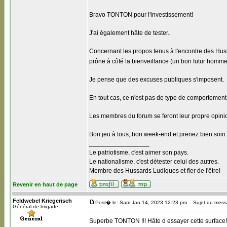
Bravo TONTON pour l'investissement!
J'ai également hâte de tester..
Concernant les propos tenus à l'encontre des Hussa
prône à côté la bienveillance (un bon futur homme 
Je pense que des excuses publiques s'imposent.
En tout cas, ce n'est pas de type de comportement 
Les membres du forum se feront leur propre opini
Bon jeu à tous, bon week-end et prenez bien soin
_________________
Le patriotisme, c'est aimer son pays.
Le nationalisme, c'est détester celui des autres.
Membre des Hussards Ludiques et fier de l'être!
Revenir en haut de page
Feldwebel Kriegerisch
Post� le: Sam Jan 14, 2023 12:23 pm
Sujet du mess
Général de brigade
Superbe TONTON !!! Hâte d essayer cette surface