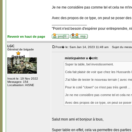
Je ne me considère pas comme tel et cela ne m'inci
Avec des propos de ce type, on peut se poser des 
_________________
"Point n'est besoin d'espérer pour entreprendre, ni
Revenir en haut de page
LGC
Post� le: Sam Jan 14, 2023 11:48 am
Sujet du mess
Général de brigade
misticpainter a �crit:
Super la table, bel investissement.
Cela fait plaisir de voir que chez les Hussards
Inscrit le: 19 Nov 2022
J'ai hâte de tester le nouveau terrain ( avec mes
Messages: 154
Localisation: AISNE
Pour le coté "clown" ce n'est pas très gentil ...
Je ne me considère pas comme tel et cela ne m'
Avec des propos de ce type, on peut se poser d
Salut mon ami et bonjour à tous,
Super table en effet, cela va permettre des partie