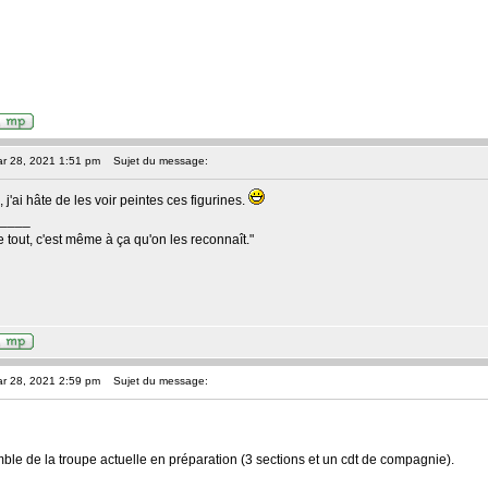
ar 28, 2021 1:51 pm
Sujet du message:
 j'ai hâte de les voir peintes ces figurines.
____
 tout, c'est même à ça qu'on les reconnaît."
ar 28, 2021 2:59 pm
Sujet du message:
le de la troupe actuelle en préparation (3 sections et un cdt de compagnie).