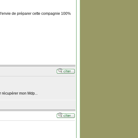
 l'envie de préparer cette compagnie 100%
r récupérer mon Mdp...