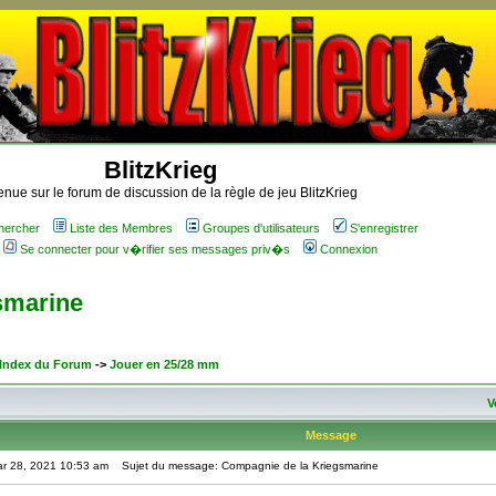
BlitzKrieg
nue sur le forum de discussion de la règle de jeu BlitzKrieg
hercher
Liste des Membres
Groupes d'utilisateurs
S'enregistrer
Se connecter pour v�rifier ses messages priv�s
Connexion
smarine
 Index du Forum
->
Jouer en 25/28 mm
V
Message
ar 28, 2021 10:53 am
Sujet du message: Compagnie de la Kriegsmarine