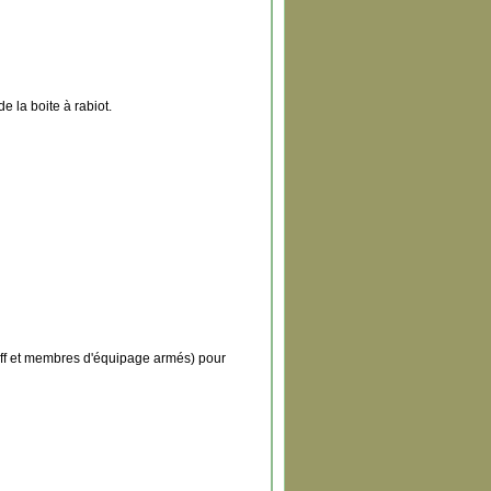
la boite à rabiot.
ff et membres d'équipage armés) pour