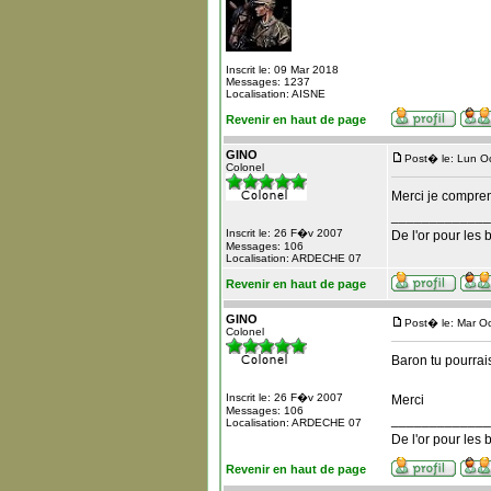
Inscrit le: 09 Mar 2018
Messages: 1237
Localisation: AISNE
Revenir en haut de page
GINO
Post� le: Lun O
Colonel
Merci je compre
_____________
Inscrit le: 26 F�v 2007
De l'or pour les 
Messages: 106
Localisation: ARDECHE 07
Revenir en haut de page
GINO
Post� le: Mar O
Colonel
Baron tu pourrais
Inscrit le: 26 F�v 2007
Merci
Messages: 106
_____________
Localisation: ARDECHE 07
De l'or pour les 
Revenir en haut de page