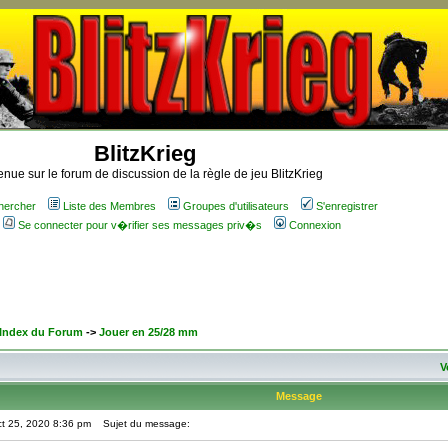
BlitzKrieg
nue sur le forum de discussion de la règle de jeu BlitzKrieg
hercher
Liste des Membres
Groupes d'utilisateurs
S'enregistrer
Se connecter pour v�rifier ses messages priv�s
Connexion
 Index du Forum
->
Jouer en 25/28 mm
V
Message
ct 25, 2020 8:36 pm
Sujet du message: