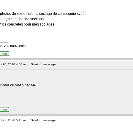
photos de vos différents soclage de compagnie svp?
pagnie et chef de sections.
nfos concrètes pour mes soclages
____
braves mes amis...
ct 26, 2020 4:48 am
Sujet du message:
ir cela ce matin par MP.
ct 26, 2020 5:15 am
Sujet du message: