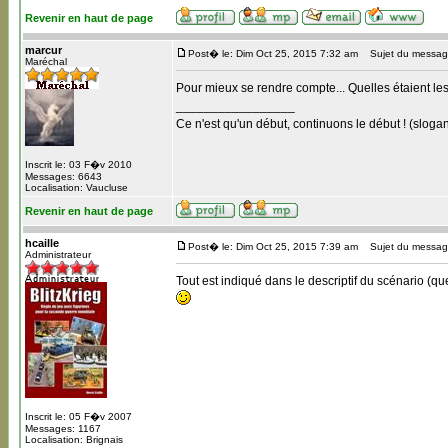
Revenir en haut de page
marcur
Post� le: Dim Oct 25, 2015 7:32 am
Sujet du messag
Maréchal
Pour mieux se rendre compte... Quelles étaient les
_________________
Ce n'est qu'un début, continuons le début ! (slogan
Inscrit le: 03 F�v 2010
Messages: 6643
Localisation: Vaucluse
Revenir en haut de page
hcaille
Post� le: Dim Oct 25, 2015 7:39 am
Sujet du messag
Administrateur
Tout est indiqué dans le descriptif du scénario (qu
Inscrit le: 05 F�v 2007
Messages: 1167
Localisation: Brignais