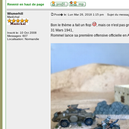
Revenir en haut de page
Wismerhill
Post� le: Lun Mar 26, 2018 1:15 pm
Sujet du messag
Maréchal
Bon le thème a fait un flop
, mais ce n'est pas 
31 Mars 1941,
Inscrit le: 10 Oct 2008
Rommel lance sa première offensive officielle en 
Messages: 607
Localisation: Normandie