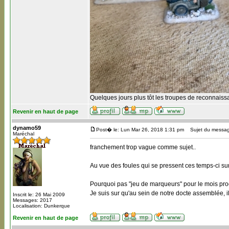
Quelques jours plus tôt les troupes de reconnaiss
Revenir en haut de page
dynamo59
Post� le: Lun Mar 26, 2018 1:31 pm
Sujet du messag
Maréchal
franchement trop vague comme sujet..
Au vue des foules qui se pressent ces temps-ci sur
Pourquoi pas "jeu de marqueurs" pour le mois proc
Je suis sur qu'au sein de notre docte assemblée, i
Inscrit le: 26 Mai 2009
Messages: 2017
Localisation: Dunkerque
Revenir en haut de page