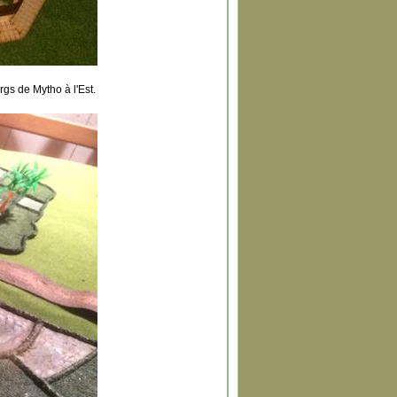
rgs de Mytho à l'Est.