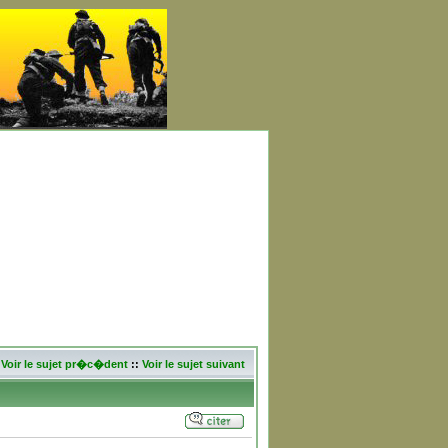
Voir le sujet pr�c�dent
::
Voir le sujet suivant