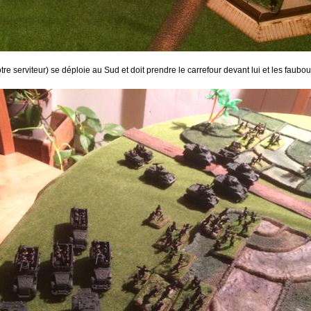
tre serviteur) se déploie au Sud et doit prendre le carrefour devant lui et les faubou