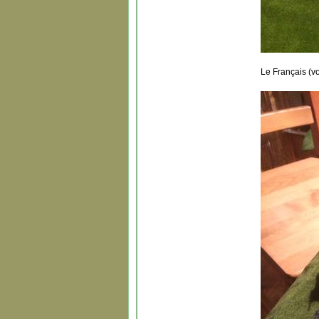
Le Français (vo