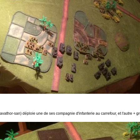
avathor-san) déploie une de ses compagnie d'infanterie au carrefour, et l'autre + 