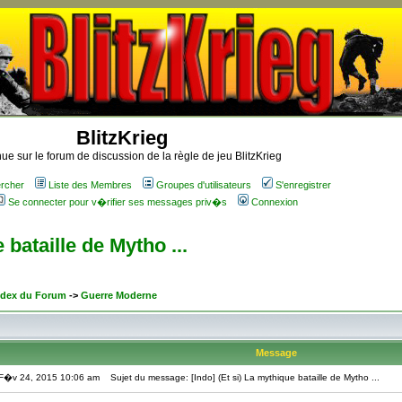
BlitzKrieg
ue sur le forum de discussion de la règle de jeu BlitzKrieg
rcher
Liste des Membres
Groupes d'utilisateurs
S'enregistrer
Se connecter pour v�rifier ses messages priv�s
Connexion
 bataille de Mytho ...
Index du Forum
->
Guerre Moderne
Message
 F�v 24, 2015 10:06 am
Sujet du message: [Indo] (Et si) La mythique bataille de Mytho ...