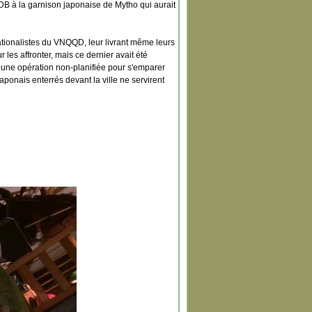
DB à la garnison japonaise de Mytho qui aurait
nationalistes du VNQQD, leur livrant même leurs
 les affronter, mais ce dernier avait été
 une opération non-planifiée pour s'emparer
 japonais enterrés devant la ville ne servirent