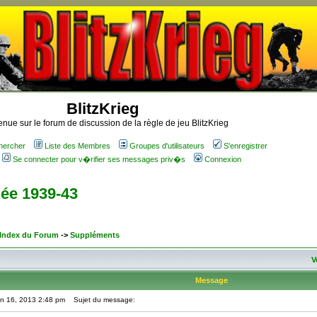
BlitzKrieg
nue sur le forum de discussion de la règle de jeu BlitzKrieg
hercher
Liste des Membres
Groupes d'utilisateurs
S'enregistrer
Se connecter pour v�rifier ses messages priv�s
Connexion
ée 1939-43
 Index du Forum
->
Suppléments
V
Message
an 16, 2013 2:48 pm
Sujet du message: