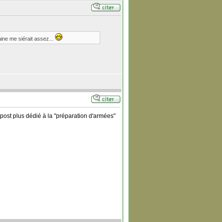
ine me siérait assez...
post plus dédié à la "préparation d'armées"