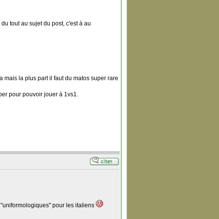
du tout au sujet du post, c'est à au
a mais la plus part il faut du matos super rare
er pour pouvoir jouer à 1vs1.
"uniformologiques" pour les italiens