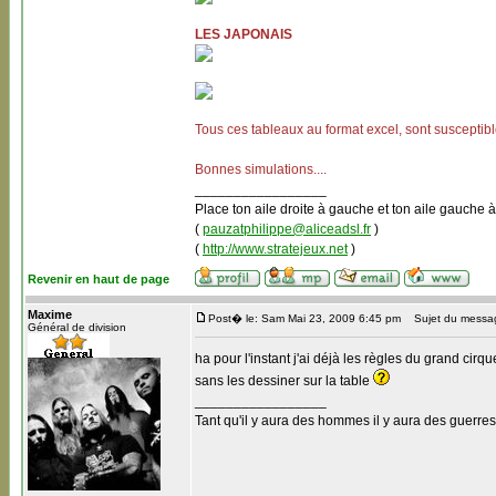
LES JAPONAIS
Tous ces tableaux au format excel, sont susceptibl
Bonnes simulations....
_________________
Place ton aile droite à gauche et ton aile gauche à
(
pauzatphilippe@aliceadsl.fr
)
(
http://www.stratejeux.net
)
Revenir en haut de page
Maxime
Post� le: Sam Mai 23, 2009 6:45 pm
Sujet du messa
Général de division
ha pour l'instant j'ai déjà les règles du grand cirq
sans les dessiner sur la table
_________________
Tant qu'il y aura des hommes il y aura des guerres