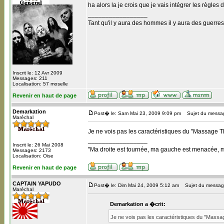
ha alors la je crois que je vais intégrer les règles
_________________
Tant qu'il y aura des hommes il y aura des guerres
Inscrit le: 12 Avr 2009
Messages: 211
Localisation: 57 moselle
Revenir en haut de page
Demarkation
Post� le: Sam Mai 23, 2009 9:09 pm
Sujet du messa
Maréchal
Je ne vois pas les caractéristiques du "Massage 
_________________
Inscrit le: 26 Mai 2008
"Ma droite est tournée, ma gauche est menacée, mon 
Messages: 2173
Localisation: Oise
Revenir en haut de page
CAPTAIN YAPUDO
Post� le: Dim Mai 24, 2009 5:12 am
Sujet du messag
Maréchal
Demarkation a �crit:
Je ne vois pas les caractéristiques du "Massa