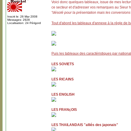
Voici donc quelques tableaux, issue de mes lectures
ce secteur et d'adresser vos remarques au Sieur h
"désolé pour la présentation mais les conversions i
Inscrit le: 26 Mar 2008
Messages: 2928
Tout d'abord les tableaux d'annexe à la règle de 
Localisation: 24 Périgord
Puis les tableaux des caractéristiques par national
LES SOVIETS
LES RICAINS
LES ENGLISH
LES FRANçOIS
LES THAILANDAIS "alliés des japonais"