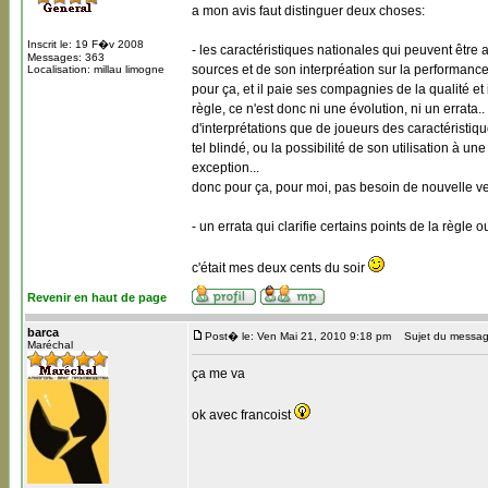
a mon avis faut distinguer deux choses:
Inscrit le: 19 F�v 2008
- les caractéristiques nationales qui peuvent être
Messages: 363
sources et de son interpréation sur la performance
Localisation: millau limogne
pour ça, et il paie ses compagnies de la qualité et
règle, ce n'est donc ni une évolution, ni un errata.
d'interprétations que de joueurs des caractéristique
tel blindé, ou la possibilité de son utilisation à une 
exception...
donc pour ça, pour moi, pas besoin de nouvelle v
- un errata qui clarifie certains points de la règle
c'était mes deux cents du soir
Revenir en haut de page
barca
Post� le: Ven Mai 21, 2010 9:18 pm
Sujet du messag
Maréchal
ça me va
ok avec francoist