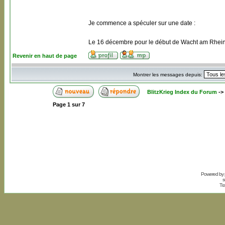
Je commence a spéculer sur une date :
Le 16 décembre pour le début de Wacht am Rhei
Revenir en haut de page
Montrer les messages depuis:
BlitzKrieg Index du Forum
->
Page
1
sur
7
Powered by
s
Tr