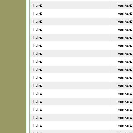
Invit�
Ven Ao� 
Invit�
Ven Ao� 
Invit�
Ven Ao� 
Invit�
Ven Ao� 
Invit�
Ven Ao� 
Invit�
Ven Ao� 
Invit�
Ven Ao� 
Invit�
Ven Ao� 
Invit�
Ven Ao� 
Invit�
Ven Ao� 
Invit�
Ven Ao� 
Invit�
Ven Ao� 
Invit�
Ven Ao� 
Invit�
Ven Ao� 
Invit�
Ven Ao� 
Invit�
Ven Ao� 