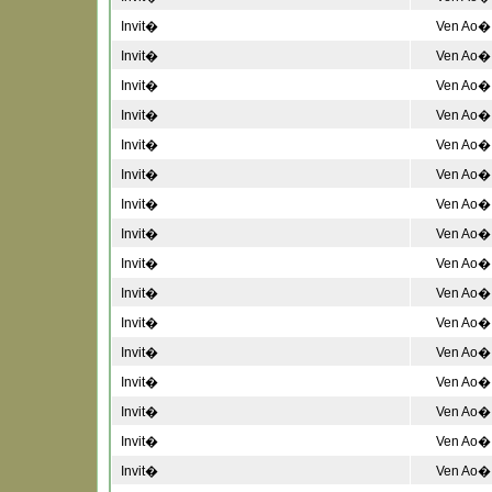
Invit�
Ven Ao� 
Invit�
Ven Ao� 
Invit�
Ven Ao� 
Invit�
Ven Ao� 
Invit�
Ven Ao� 
Invit�
Ven Ao� 
Invit�
Ven Ao� 
Invit�
Ven Ao� 
Invit�
Ven Ao� 
Invit�
Ven Ao� 
Invit�
Ven Ao� 
Invit�
Ven Ao� 
Invit�
Ven Ao� 
Invit�
Ven Ao� 
Invit�
Ven Ao� 
Invit�
Ven Ao� 