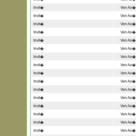
Invit�
Ven Ao� 
Invit�
Ven Ao� 
Invit�
Ven Ao� 
Invit�
Ven Ao� 
Invit�
Ven Ao� 
Invit�
Ven Ao� 
Invit�
Ven Ao� 
Invit�
Ven Ao� 
Invit�
Ven Ao� 
Invit�
Ven Ao� 
Invit�
Ven Ao� 
Invit�
Ven Ao� 
Invit�
Ven Ao� 
Invit�
Ven Ao� 
Invit�
Ven Ao� 
Invit�
Ven Ao� 