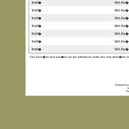
Invit�
Ven Ao� 
Invit�
Ven Ao� 
Invit�
Ven Ao� 
Invit�
Ven Ao� 
Invit�
Ven Ao� 
Invit�
Ven Ao� 
Invit�
Ven Ao� 
Ces donn�es sont bas�es sur les utilisateurs actifs des cinq derni�res m
Powered by
s
Tra