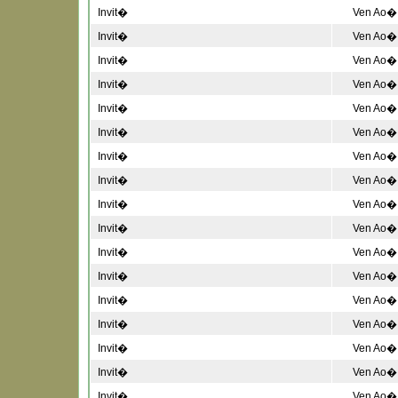
Invit�
Ven Ao� 
Invit�
Ven Ao� 
Invit�
Ven Ao� 
Invit�
Ven Ao� 
Invit�
Ven Ao� 
Invit�
Ven Ao� 
Invit�
Ven Ao� 
Invit�
Ven Ao� 
Invit�
Ven Ao� 
Invit�
Ven Ao� 
Invit�
Ven Ao� 
Invit�
Ven Ao� 
Invit�
Ven Ao� 
Invit�
Ven Ao� 
Invit�
Ven Ao� 
Invit�
Ven Ao� 
Invit�
Ven Ao� 