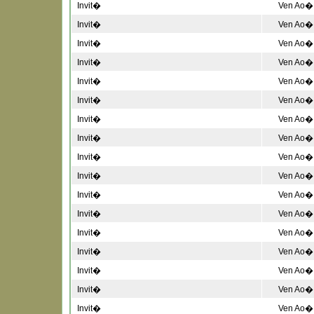
Invit�
Ven Ao� 
Invit�
Ven Ao� 
Invit�
Ven Ao� 
Invit�
Ven Ao� 
Invit�
Ven Ao� 
Invit�
Ven Ao� 
Invit�
Ven Ao� 
Invit�
Ven Ao� 
Invit�
Ven Ao� 
Invit�
Ven Ao� 
Invit�
Ven Ao� 
Invit�
Ven Ao� 
Invit�
Ven Ao� 
Invit�
Ven Ao� 
Invit�
Ven Ao� 
Invit�
Ven Ao� 
Invit�
Ven Ao� 