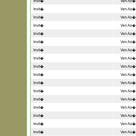
Invit�
Ven Ao� 
Invit�
Ven Ao� 
Invit�
Ven Ao� 
Invit�
Ven Ao� 
Invit�
Ven Ao� 
Invit�
Ven Ao� 
Invit�
Ven Ao� 
Invit�
Ven Ao� 
Invit�
Ven Ao� 
Invit�
Ven Ao� 
Invit�
Ven Ao� 
Invit�
Ven Ao� 
Invit�
Ven Ao� 
Invit�
Ven Ao� 
Invit�
Ven Ao� 
Invit�
Ven Ao� 
Invit�
Ven Ao� 