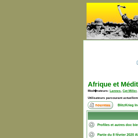
Afrique et Médi
Mod�rateurs:
Lannes
,
Cpt Miller
Utilisateurs parcourant actuelle
BlitzKrieg 
Profiles et autres doc bie
Partie du 8 février 2020 A