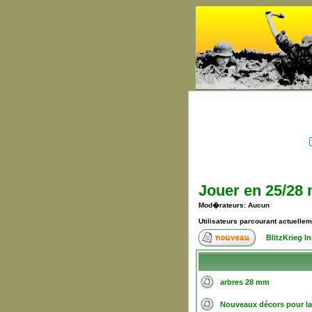
Jouer en 25/28
Mod�rateurs: Aucun
Utilisateurs parcourant actuelle
BlitzKrieg 
arbres 28 mm
Nouveaux décors pour l