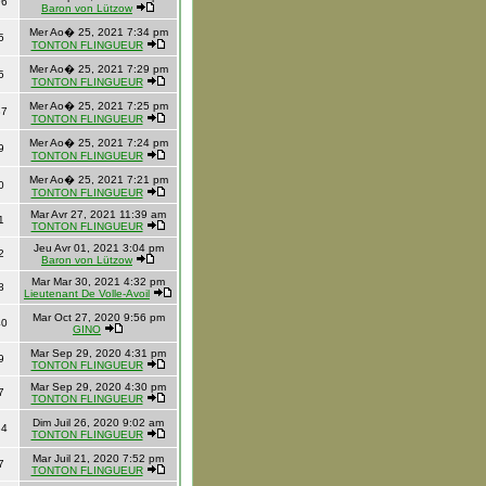
96
Baron von Lützow
Mer Ao� 25, 2021 7:34 pm
5
TONTON FLINGUEUR
Mer Ao� 25, 2021 7:29 pm
5
TONTON FLINGUEUR
Mer Ao� 25, 2021 7:25 pm
87
TONTON FLINGUEUR
Mer Ao� 25, 2021 7:24 pm
9
TONTON FLINGUEUR
Mer Ao� 25, 2021 7:21 pm
0
TONTON FLINGUEUR
Mar Avr 27, 2021 11:39 am
1
TONTON FLINGUEUR
Jeu Avr 01, 2021 3:04 pm
2
Baron von Lützow
Mar Mar 30, 2021 4:32 pm
8
Lieutenant De Volle-Avoil
Mar Oct 27, 2020 9:56 pm
40
GINO
Mar Sep 29, 2020 4:31 pm
9
TONTON FLINGUEUR
Mar Sep 29, 2020 4:30 pm
7
TONTON FLINGUEUR
Dim Juil 26, 2020 9:02 am
34
TONTON FLINGUEUR
Mar Juil 21, 2020 7:52 pm
7
TONTON FLINGUEUR