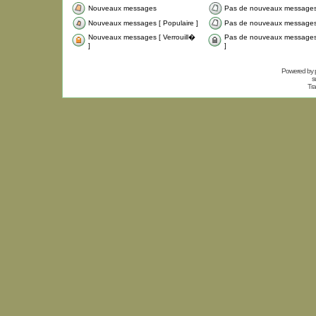
Nouveaux messages
Pas de nouveaux message
Nouveaux messages [ Populaire ]
Pas de nouveaux messages 
Nouveaux messages [ Verrouill�
Pas de nouveaux messages 
]
]
Powered by
s
Tra