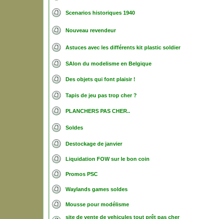
Scenarios historiques 1940
Nouveau revendeur
Astuces avec les différents kit plastic soldier
SAlon du modelisme en Belgique
Des objets qui font plaisir !
Tapis de jeu pas trop cher ?
PLANCHERS PAS CHER..
Soldes
Destockage de janvier
Liquidation FOW sur le bon coin
Promos PSC
Waylands games soldes
Mousse pour modélisme
site de vente de vehicules tout prêt pas cher