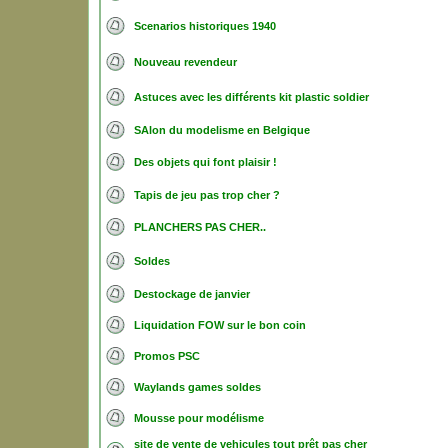
Scenarios historiques 1940
Nouveau revendeur
Astuces avec les différents kit plastic soldier
SAlon du modelisme en Belgique
Des objets qui font plaisir !
Tapis de jeu pas trop cher ?
PLANCHERS PAS CHER..
Soldes
Destockage de janvier
Liquidation FOW sur le bon coin
Promos PSC
Waylands games soldes
Mousse pour modélisme
site de vente de vehicules tout prêt pas cher