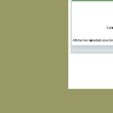
Cat
Afficher les r�sultats sous f