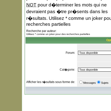
NOT
pour d�terminer les mots qui ne
devraient pas �tre pr�sents dans les
r�sultats. Utilisez * comme un joker po
recherches partielles
Recherche par auteur:
Utilisez * comme un joker pour des recherches partielles
Opt
Forum:
Cat�gorie:
Afficher les r�sultats sous forme de:
Messages
Sujets