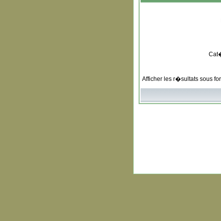
Cat
Afficher les r�sultats sous f