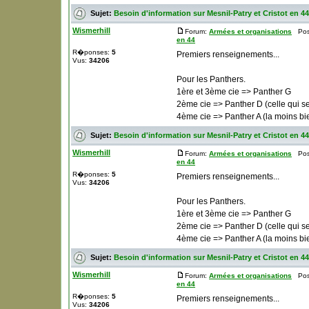
Sujet:
Besoin d'information sur Mesnil-Patry et Cristot en 44
Wismerhill
Forum:
Armées et organisations
Post
en 44
R�ponses:
5
Premiers renseignements...
Vus:
34206
Pour les Panthers.
1ère et 3ème cie => Panther G
2ème cie => Panther D (celle qui se 
4ème cie => Panther A (la moins bi
Sujet:
Besoin d'information sur Mesnil-Patry et Cristot en 44
Wismerhill
Forum:
Armées et organisations
Post
en 44
R�ponses:
5
Premiers renseignements...
Vus:
34206
Pour les Panthers.
1ère et 3ème cie => Panther G
2ème cie => Panther D (celle qui se 
4ème cie => Panther A (la moins bi
Sujet:
Besoin d'information sur Mesnil-Patry et Cristot en 44
Wismerhill
Forum:
Armées et organisations
Post
en 44
R�ponses:
5
Premiers renseignements...
Vus:
34206