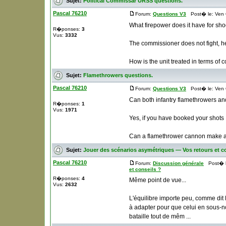
Sujet:
Political Commissar URSS questions.
Pascal 76210
Forum:
Questions V3
Post� le: Ven 
What firepower does it have for sh
R�ponses:
3
Vus:
3332
The commissioner does not fight, he
How is the unit treated in terms of c
Sujet:
Flamethrowers questions.
Pascal 76210
Forum:
Questions V3
Post� le: Ven 
Can both infantry flamethrowers an
R�ponses:
1
Vus:
1971
Yes, if you have booked your shots
Can a flamethrower cannon make a re
Sujet:
Jouer des scénarios asymétriques — Vos retours et c
Pascal 76210
Forum:
Discussion générale
Post� le
et conseils ?
R�ponses:
4
Même point de vue...
Vus:
2632
L'équilibre importe peu, comme dit M
à adapter pour que celui en sous-n
bataille tout de mêm ...