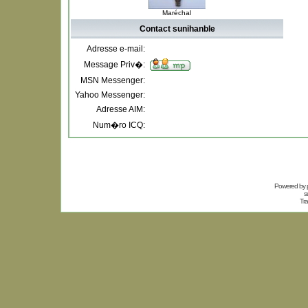
Maréchal
Contact sunihanble
Adresse e-mail:
Message Priv�:
MSN Messenger:
Yahoo Messenger:
Adresse AIM:
Num�ro ICQ:
Powered by
s
Tra