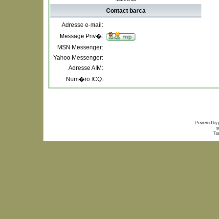
Contact barca
Adresse e-mail:
Message Priv�:
MSN Messenger:
Yahoo Messenger:
Adresse AIM:
Num�ro ICQ:
Powered by
s
Tra