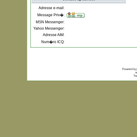
Adresse e-mail:
Message Priv�:
MSN Messenger:
Yahoo Messenger:
Adresse AIM:
Num�ro ICQ:
Powered by
s
Tra