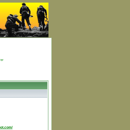
rer
pot.com/