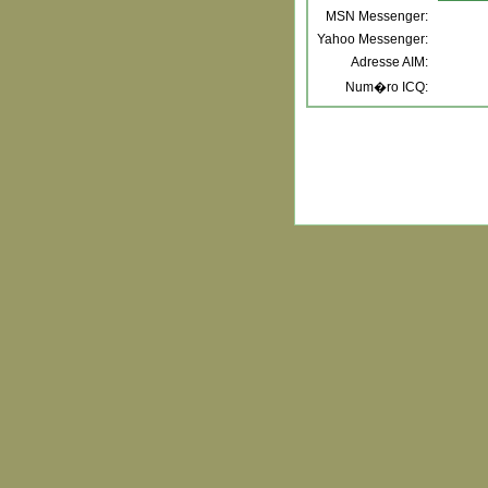
MSN Messenger:
Yahoo Messenger:
Adresse AIM:
Num�ro ICQ: