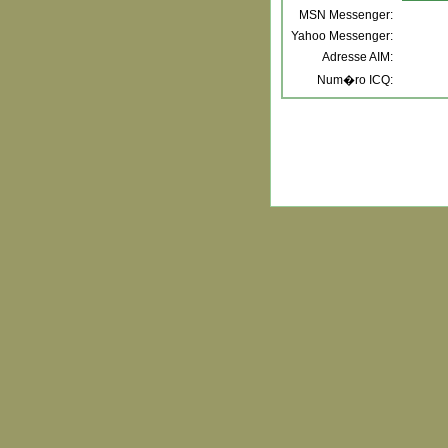
MSN Messenger:
Yahoo Messenger:
Adresse AIM:
Num�ro ICQ: