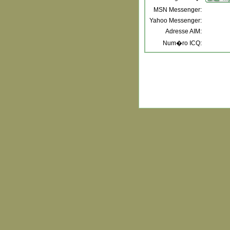
MSN Messenger:
Yahoo Messenger:
Adresse AIM:
Num�ro ICQ: