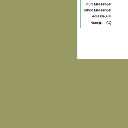
MSN Messenger:
Yahoo Messenger:
Adresse AIM:
Num�ro ICQ: