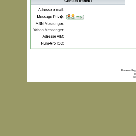
Contact franckT
Adresse e-mail:
Message Priv�:
MSN Messenger:
Yahoo Messenger:
Adresse AIM:
Num�ro ICQ:
Powered by
s
Tra