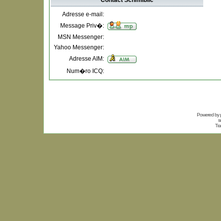
Contact Schmilblic
Adresse e-mail:
Message Priv�:
MSN Messenger:
Yahoo Messenger:
Adresse AIM:
Num�ro ICQ:
Powered by
s
Tra