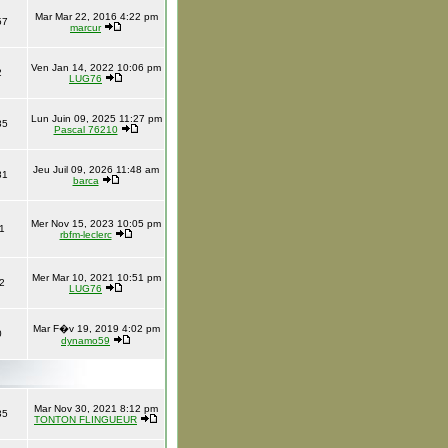
Mar Mar 22, 2016 4:22 pm
57
marcur
Ven Jan 14, 2022 10:06 pm
2
LUG76
Lun Juin 09, 2025 11:27 pm
85
Pascal 76210
Jeu Juil 09, 2026 11:48 am
81
barca
Mer Nov 15, 2023 10:05 pm
1
rbfm-leclerc
Mer Mar 10, 2021 10:51 pm
2
LUG76
Mar F�v 19, 2019 4:02 pm
0
dynamo59
Mar Nov 30, 2021 8:12 pm
35
TONTON FLINGUEUR