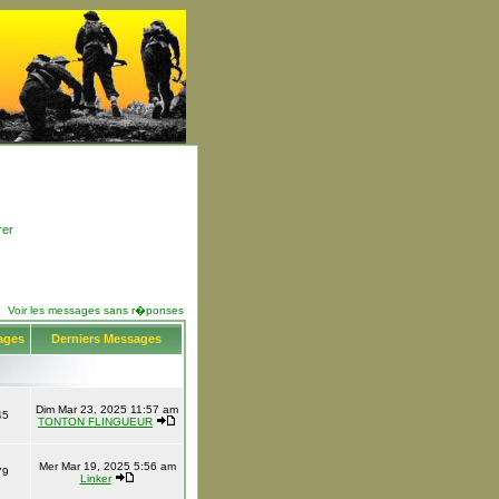
rer
Voir les messages sans r�ponses
ages
Derniers Messages
Dim Mar 23, 2025 11:57 am
45
TONTON FLINGUEUR
Mer Mar 19, 2025 5:56 am
79
Linker