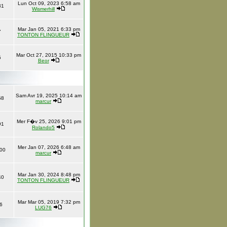
Lun Oct 09, 2023 6:58 am
31
Wismerhill
Mar Jan 05, 2021 6:33 pm
7
TONTON FLINGUEUR
Mar Oct 27, 2015 10:33 pm
5
Beor
Sam Avr 19, 2025 10:14 am
58
marcur
Mer F�v 25, 2026 9:01 pm
91
Rolando5
Mer Jan 07, 2026 6:48 am
00
marcur
Mar Jan 30, 2024 8:48 pm
40
TONTON FLINGUEUR
Mar Mar 05, 2019 7:32 pm
6
LUG76