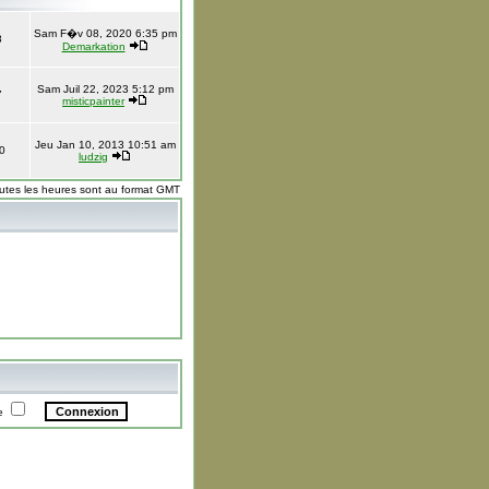
Sam F�v 08, 2020 6:35 pm
8
Demarkation
Sam Juil 22, 2023 5:12 pm
7
misticpainter
Jeu Jan 10, 2013 10:51 am
0
ludzig
utes les heures sont au format GMT
te