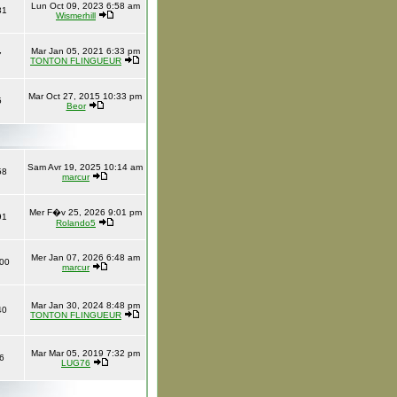
Lun Oct 09, 2023 6:58 am
31
Wismerhill
Mar Jan 05, 2021 6:33 pm
7
TONTON FLINGUEUR
Mar Oct 27, 2015 10:33 pm
5
Beor
Sam Avr 19, 2025 10:14 am
58
marcur
Mer F�v 25, 2026 9:01 pm
91
Rolando5
Mer Jan 07, 2026 6:48 am
00
marcur
Mar Jan 30, 2024 8:48 pm
40
TONTON FLINGUEUR
Mar Mar 05, 2019 7:32 pm
6
LUG76