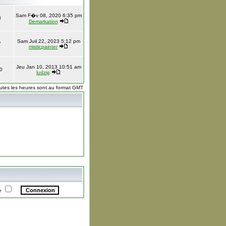
Sam F�v 08, 2020 6:35 pm
8
Demarkation
Sam Juil 22, 2023 5:12 pm
7
misticpainter
Jeu Jan 10, 2013 10:51 am
0
ludzig
utes les heures sont au format GMT
te