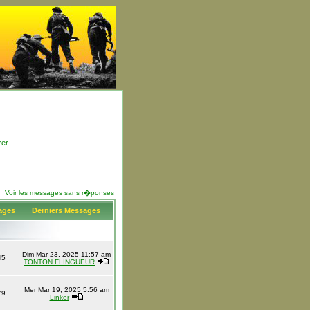
rer
Voir les messages sans r�ponses
ages
Derniers Messages
Dim Mar 23, 2025 11:57 am
45
TONTON FLINGUEUR
Mer Mar 19, 2025 5:56 am
79
Linker