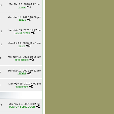
Mar Mar 22, 2016 4:22 pm
57
marcur
Ven Jan 14, 2022 10:06 pm
2
LUG76
Lun Juin 09, 2025 11:27 pm
85
Pascal 76210
Jeu Juil 09, 2026 11:48 am
81
barca
Mer Nov 15, 2023 10:05 pm
1
rbfm-leclerc
Mer Mar 10, 2021 10:51 pm
2
LUG76
Mar F�v 19, 2019 4:02 pm
0
dynamo59
Mar Nov 30, 2021 8:12 pm
35
TONTON FLINGUEUR